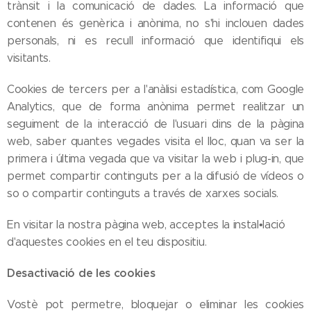
trànsit i la comunicació de dades. La informació que
contenen és genèrica i anònima, no s'hi inclouen dades
personals, ni es recull informació que identifiqui els
visitants.
Cookies de tercers per a l'anàlisi estadística, com Google
Analytics, que de forma anònima permet realitzar un
seguiment de la interacció de l'usuari dins de la pàgina
web, saber quantes vegades visita el lloc, quan va ser la
primera i última vegada que va visitar la web i plug-in, que
permet compartir continguts per a la difusió de vídeos o
so o compartir continguts a través de xarxes socials.
En visitar la nostra pàgina web, acceptes la instal•lació
d'aquestes cookies en el teu dispositiu.
Desactivació de les cookies
Vostè pot permetre, bloquejar o eliminar les cookies