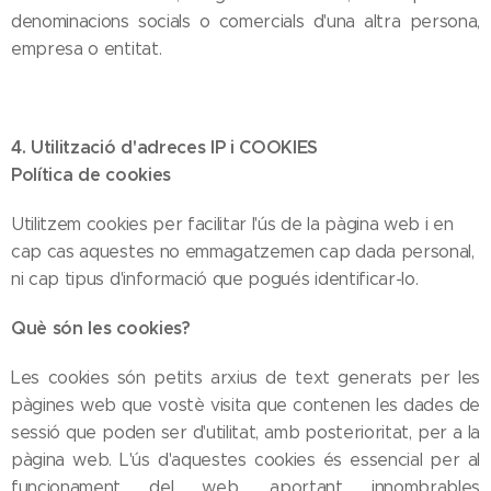
denominacions socials o comercials d'una altra persona,
empresa o entitat.
4. Utilització d'adreces IP i COOKIES
Política de cookies
Utilitzem cookies per facilitar l'ús de la pàgina web i en
cap cas aquestes no emmagatzemen cap dada personal,
ni cap tipus d'informació que pogués identificar-lo.
Què són les cookies?
Les cookies són petits arxius de text generats per les
pàgines web que vostè visita que contenen les dades de
sessió que poden ser d'utilitat, amb posterioritat, per a la
pàgina web. L'ús d'aquestes cookies és essencial per al
funcionament del web, aportant innombrables