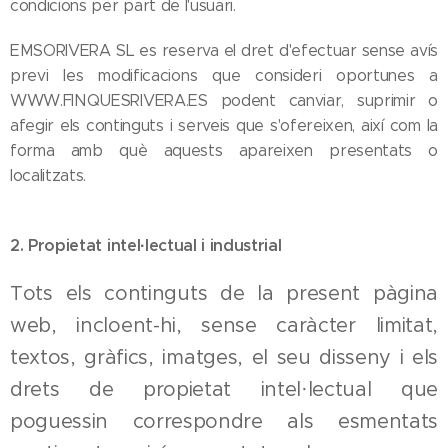
condicions per part de l'usuari.
EMSORIVERA SL es reserva el dret d'efectuar sense avís
previ les modificacions que consideri oportunes a
WWW.FINQUESRIVERA.ES podent canviar, suprimir o
afegir els continguts i serveis que s'ofereixen, així com la
forma amb què aquests apareixen presentats o
localitzats.
2. Propietat intel·lectual i industrial
Tots els continguts de la present pàgina
web, incloent-hi, sense caràcter limitat,
textos, gràfics, imatges, el seu disseny i els
drets de propietat intel·lectual que
poguessin correspondre als esmentats