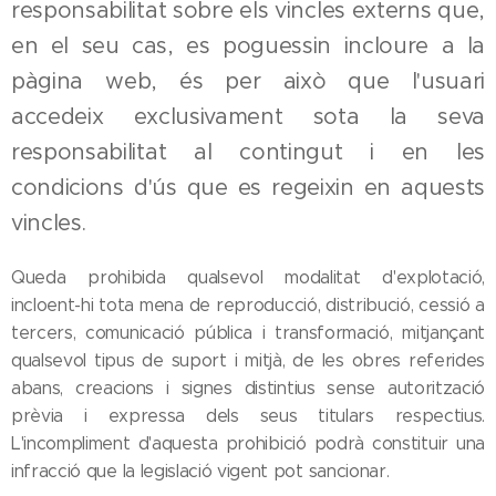
responsabilitat sobre els vincles externs que,
en el seu cas, es poguessin incloure a la
pàgina web, és per això que l'usuari
accedeix exclusivament sota la seva
responsabilitat al contingut i en les
condicions d'ús que es regeixin en aquests
vincles.
Queda prohibida qualsevol modalitat d'explotació,
incloent-hi tota mena de reproducció, distribució, cessió a
tercers, comunicació pública i transformació, mitjançant
qualsevol tipus de suport i mitjà, de les obres referides
abans, creacions i signes distintius sense autorització
prèvia i expressa dels seus titulars respectius.
L'incompliment d'aquesta prohibició podrà constituir una
infracció que la legislació vigent pot sancionar.