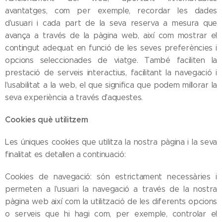
avantatges, com per exemple, recordar les dades
d'usuari i cada part de la seva reserva a mesura que
avança a través de la pàgina web, així com mostrar el
contingut adequat en funció de les seves preferències i
opcions seleccionades de viatge. També faciliten la
prestació de serveis interactius, facilitant la navegació i
l'usabilitat a la web, el que significa que podem millorar la
seva experiència a través d'aquestes.
Cookies què utilitzem
Les úniques cookies que utilitza la nostra pàgina i la seva
finalitat es detallen a continuació:
Cookies de navegació: són estrictament necessàries i
permeten a l'usuari la navegació a través de la nostra
pàgina web així com la utilització de les diferents opcions
o serveis que hi hagi com, per exemple, controlar el