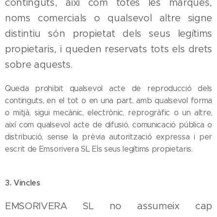
continguts, així com totes les marques,
noms comercials o qualsevol altre signe
distintiu són propietat dels seus legítims
propietaris, i queden reservats tots els drets
sobre aquests.
Queda prohibit qualsevol acte de reproducció dels
continguts, en el tot o en una part, amb qualsevol forma
o mitjà, sigui mecànic, electrònic, reprogràfic o un altre,
així com qualsevol acte de difusió, comunicació pública o
distribució, sense la prèvia autorització expressa i per
escrit de Emsorivera SL Els seus legítims propietaris.
3. Vincles
EMSORIVERA SL no assumeix cap