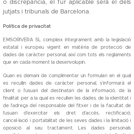
o discrepància, el fur aplicable serà el dels
jutjats i tribunals de Barcelona.
Política de privacitat
EMSORIVERA SL compleix íntegrament amb la legislació
estatal i europeu vigent en matèria de protecció de
dades de caràcter personal, així com tots els reglaments
que en cada moment la desenvolupin.
Quan es demani de complimentar un formulari en el qual
es recullin dades de caràcter personal, s'informarà el
client o l'usuari del destinatari de la informació, de la
finalitat per a la qual es recullen les dades, de la identitat i
de l'adreça del responsable del fitxer i de la facultat de
l'usuari d'exercitar els dret d'accés, rectificació,
cancel·lació i portabilitat de les seves dades i la limitació i
oposició al seu tractament. Les dades personals