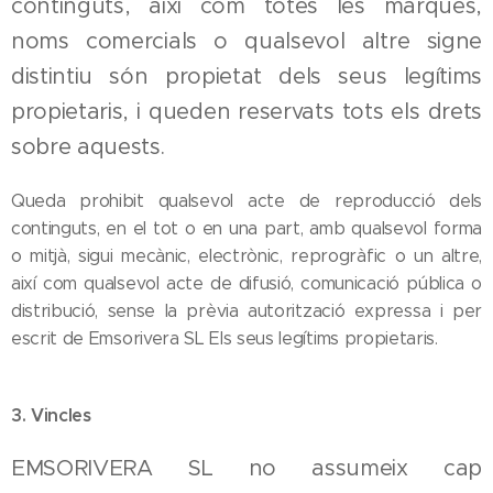
continguts, així com totes les marques,
noms comercials o qualsevol altre signe
distintiu són propietat dels seus legítims
propietaris, i queden reservats tots els drets
sobre aquests.
Queda prohibit qualsevol acte de reproducció dels
continguts, en el tot o en una part, amb qualsevol forma
o mitjà, sigui mecànic, electrònic, reprogràfic o un altre,
així com qualsevol acte de difusió, comunicació pública o
distribució, sense la prèvia autorització expressa i per
escrit de Emsorivera SL Els seus legítims propietaris.
3. Vincles
EMSORIVERA SL no assumeix cap