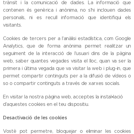
trànsit i la comunicació de dades. La informació que
contenen és genèrica i anònima, no s'hi inclouen dades
personals, ni es recull informació que identifiqui els
visitants.
Cookies de tercers per a l'anàlisi estadística, com Google
Analytics, que de forma anònima permet realitzar un
seguiment de la interacció de l'usuari dins de la pàgina
web, saber quantes vegades visita el lloc, quan va ser la
primera i última vegada que va visitar la web i plug-in, que
permet compartir continguts per a la difusió de vídeos o
so o compartir continguts a través de xarxes socials.
En visitar la nostra pàgina web, acceptes la instal•lació
d'aquestes cookies en el teu dispositiu.
Desactivació de les cookies
Vostè pot permetre, bloquejar o eliminar les cookies