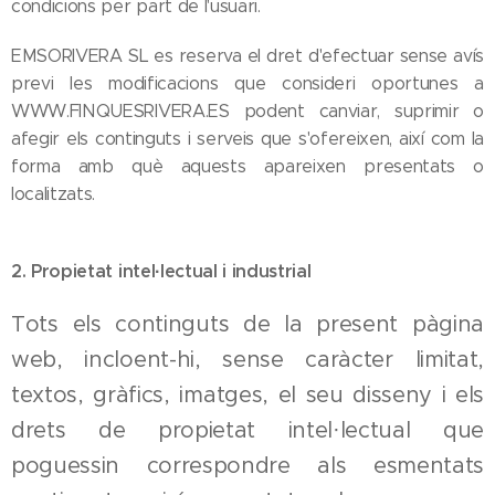
condicions per part de l'usuari.
EMSORIVERA SL es reserva el dret d'efectuar sense avís
previ les modificacions que consideri oportunes a
WWW.FINQUESRIVERA.ES podent canviar, suprimir o
afegir els continguts i serveis que s'ofereixen, així com la
forma amb què aquests apareixen presentats o
localitzats.
2. Propietat intel·lectual i industrial
Tots els continguts de la present pàgina
web, incloent-hi, sense caràcter limitat,
textos, gràfics, imatges, el seu disseny i els
drets de propietat intel·lectual que
poguessin correspondre als esmentats