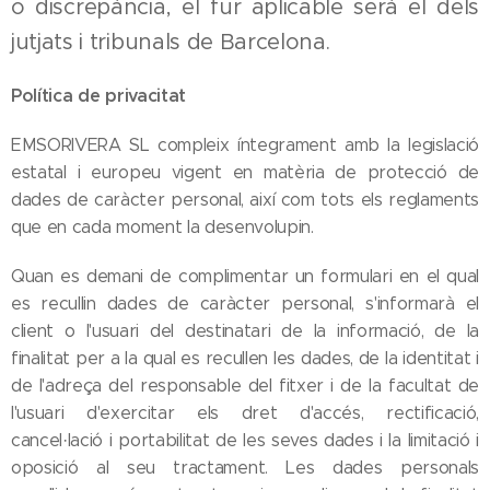
o discrepància, el fur aplicable serà el dels
jutjats i tribunals de Barcelona.
Política de privacitat
EMSORIVERA SL compleix íntegrament amb la legislació
estatal i europeu vigent en matèria de protecció de
dades de caràcter personal, així com tots els reglaments
que en cada moment la desenvolupin.
Quan es demani de complimentar un formulari en el qual
es recullin dades de caràcter personal, s'informarà el
client o l'usuari del destinatari de la informació, de la
finalitat per a la qual es recullen les dades, de la identitat i
de l'adreça del responsable del fitxer i de la facultat de
l'usuari d'exercitar els dret d'accés, rectificació,
cancel·lació i portabilitat de les seves dades i la limitació i
oposició al seu tractament. Les dades personals