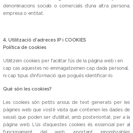
denominacions socials o comercials d'una altra persona,
empresa o entitat.
4. Utilització d'adreces IP i COOKIES
Política de cookies
Utilitzem cookies per facilitar l'ús de la pàgina web i en
cap cas aquestes no emmagatzemen cap dada personal,
ni cap tipus d'informació que pogués identificar-lo.
Què són les cookies?
Les cookies són petits arxius de text generats per les
pàgines web que vostè visita que contenen les dades de
sessió que poden ser d'utilitat, amb posterioritat, per a la
pàgina web. L'ús d'aquestes cookies és essencial per al
funcionament del web, aportant innombrables