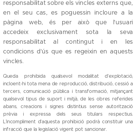
responsabilitat sobre els vincles externs que,
en el seu cas, es poguessin incloure a la
pàgina web, és per això que l'usuari
accedeix exclusivament sota la seva
responsabilitat al contingut i en les
condicions d'ús que es regeixin en aquests
vincles.
Queda prohibida qualsevol modalitat d'explotació,
incloent-hi tota mena de reproducció, distribució, cessió a
tercers, comunicació pública i transformació, mitjançant
qualsevol tipus de suport i mitjà, de les obres referides
abans, creacions i signes distintius sense autorització
prèvia i expressa dels seus titulars respectius.
L'incompliment d'aquesta prohibició podrà constituir una
infracció que la legislació vigent pot sancionar.