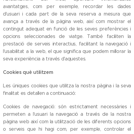
avantatges, com per exemple, recordar les dades
d'usuari i cada part de la seva reserva a mesura que
avança a través de la pàgina web, així com mostrar el
contingut adequat en funció de les seves preferències i
opcions seleccionades de viatge. També faciliten la
prestació de serveis interactius, facilitant la navegació i
l'usabilitat a la web, el que significa que podem millorar la
seva experiència a través d'aquestes.
Cookies què utilitzem
Les úniques cookies que utilitza la nostra pàgina i la seva
finalitat es detallen a continuació:
Cookies de navegació: són estrictament necessàries i
permeten a l'usuari la navegació a través de la nostra
pàgina web així com la utilització de les diferents opcions
o serveis que hi hagi com, per exemple, controlar el